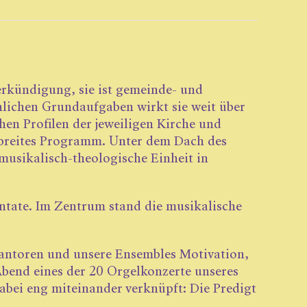
erkündigung, sie ist gemeinde- und
chlichen Grundaufgaben wirkt sie weit über
chen Profilen der jeweiligen Kirche und
nd breites Programm. Unter dem Dach des
nmusikalisch-­theologische Einheit in
ntate. Im Zentrum stand die musikalische
Kantoren und unsere Ensembles Motivation,
bend eines der 20 Orgel­­konzerte unseres
ei eng mit­ei­n­ander verknüpft: Die Predigt