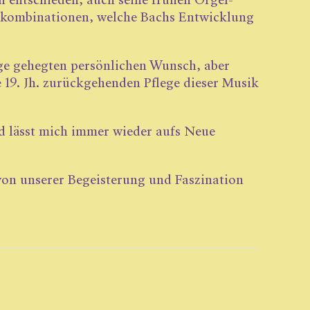
 entschieden, auch seine frühen Orgel­
kkombinationen, welche Bachs Entwicklung
ge gehegten persönlichen Wunsch, aber
e 19. Jh. zurückgehenden Pflege dieser Musik
nd lässt mich immer wieder aufs Neue
von unserer Begeisterung und Faszination