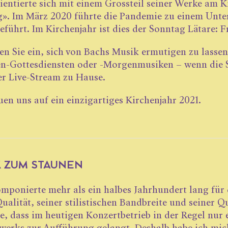
ientierte sich mit einem Grossteil seiner Werke am 
». Im März 2020 führte die Pandemie zu einem Unter
geführt. Im Kirchenjahr ist dies der Sonntag Lätare: F
en Sie ein, sich von Bachs Musik ermutigen zu lassen
n-Gottesdiensten oder -Morgenmusiken – wenn die Si
er Live-Stream zu Hause.
uen uns auf ein einzigartiges Kirchenjahr 2021.
K ZUM STAUNEN
mponierte mehr als ein halbes ­Jahr­­hundert lang für 
Qualität, seiner stilistischen Bandbreite und seiner Q
he, dass im heutigen Konzertbetrieb in der Regel nur ei