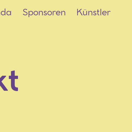
nda
Sponsoren
Künstler
kt