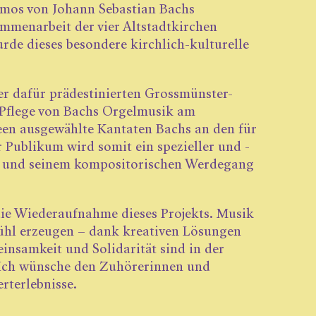
smos von Johann Sebastian Bachs
mmenarbeit der vier Altstadtkirchen
rde dieses besondere kirchlich-kulturelle
er dafür prädestinierten Grossmünster-
n Pflege von Bachs Orgelmusik am
een ausgewählte Kantaten Bachs an den für
Publikum wird somit ein spezieller und ­
k und seinem kompositorischen ­Werdegang
 die Wiederaufnahme dieses Projekts. Musik
ühl erzeugen – dank kreativen Lösungen
n­samkeit und Solidarität sind in der
. Ich wünsche den Zuhörerinnen und
rterlebnisse.