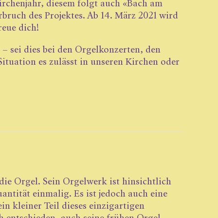
Kirchenjahr, diesem folgt auch «Bach am
bruch des Projektes. Ab 14. März 2021 wird
reue dich!
 – sei dies bei den Orgelkonzerten, den
tuation es zulässt in unseren Kirchen oder
die Orgel. Sein Orgel­werk ist hinsichtlich
uantität einmalig. Es ist jedoch auch eine
n kleiner Teil dieses ­einzigartigen